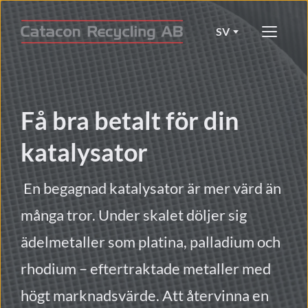
SV
Få bra betalt för din 
katalysator
En begagnad katalysator är mer värd än 
många tror. Under skalet döljer sig 
ädelmetaller som platina, palladium och 
rhodium – eftertraktade metaller med 
högt marknadsvärde. Att 
återvinna en 