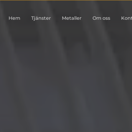
Hem
Tjänster
Metaller
Om oss
Kon