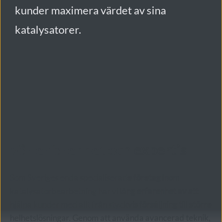
kunder maximera värdet av sina 
katalysatorer.
Vår erfarenhet och expertis
Som Sveriges enda specialiserade företag inom 
katalysatorbearbetning har vi lång erfarenhet av att 
hjälpa kunder med allt från styckvis försäljning till större 
helhetslösningar. Genom att använda avancerad teknik, 